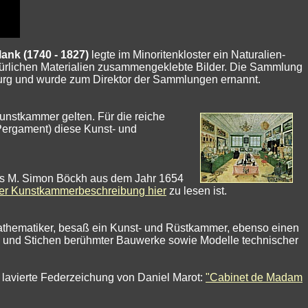
ank (1740 - 1827)
legte im Minoritenkloster ein Naturalien-
atürlichen Materialien zusammengeklebte Bilder. Die Sammlung
zburg und wurde zum Direktor der Sammlungen ernannt.
Kunstkammer gelten. Für die reiche
 Pergament) diese Kunst- und
ers M. Simon Böckh aus dem Jahr 1654
der Kunstkammerbeschreibung hier
zu lesen ist.
Mathematiker, besaß ein Kunst- und Rüstkammer, ebenso einen
n und Stichen berühmter Bauwerke sowie Modelle technischer
 lavierte Federzeichung von Daniel Marot:
"Cabinet de Madam