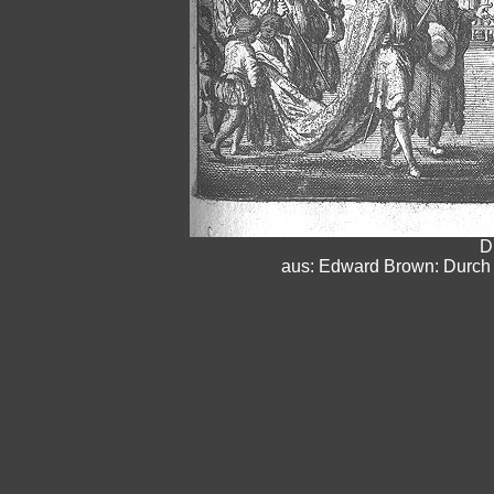
D
aus: Edward Brown: Durch N