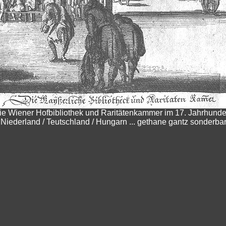
ie Wiener Hofbibliothek und Raritätenkammer im 17. Jahrhunder
iederland / Teutschland / Hungarn ... gethane gantz sonderba