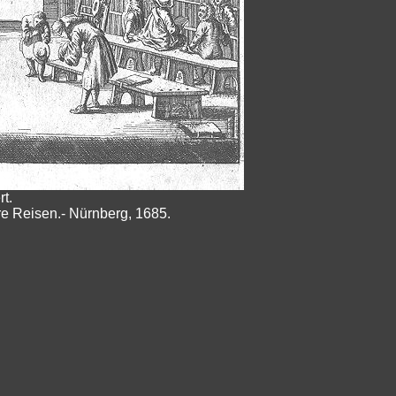
t.
re Reisen.- Nürnberg, 1685.