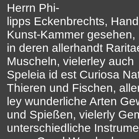
Herrn Phi-
lipps Eckenbrechts, Han
Kunst-Kammer gesehen,
in deren allerhandt Rari
Muscheln, vielerley auch
Speleia id est Curiosa N
Thieren und Fischen, alle
ley wunderliche Arten G
und Spießen, vielerly Ge
unterschiedliche Instrum