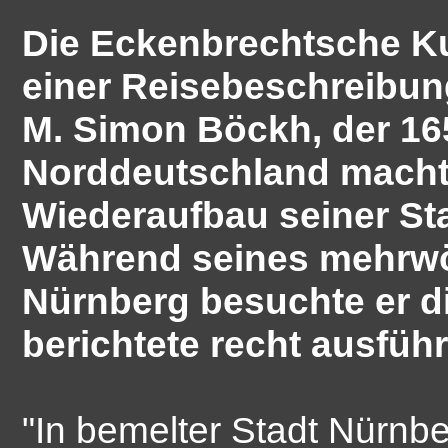
Die Eckenbrechtsche Ku
einer Reisebeschreibun
M. Simon Böckh, der 16
Norddeutschland machte
Wiederaufbau seiner St
Während seines mehrwö
Nürnberg besuchte er d
berichtete recht ausführ
"In bemelter Stadt Nürnb