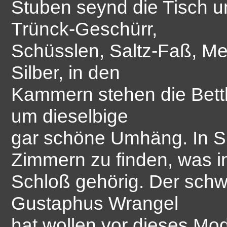
Stuben seynd die Tisch u
Trünck-Geschürr,
Schüsslen, Saltz-Faß, Mes
Silber, in den
Kammern stehen die Bett
um dieselbige
gar schöne Umhäng. In S
Zimmern zu finden, was in
Schloß gehörig. Der schw
Gustaphus Wrangel
hat wollen vor dieses Mod