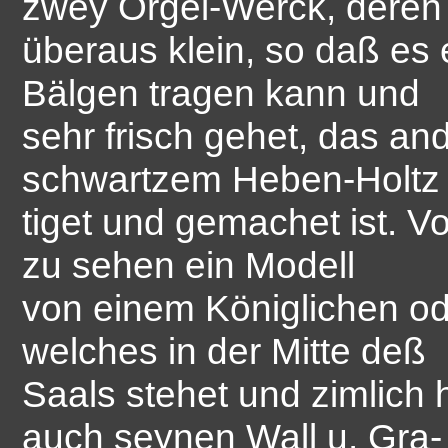
zwey Orgel-Werck, deren
überaus klein, so daß es
Bälgen tragen kann und
sehr frisch gehet, das an
schwartzem Heben-Holtz 
tiget und gemachet ist. V
zu sehen ein Modell
von einem Königlichen od
welches in der Mitte deß
Saals stehet und zimlich 
auch seynen Wall u. Gra-