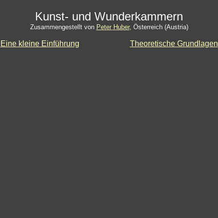
Kunst- und Wunderkammern
Zusammengestellt von
Peter Huber
, Österreich (Austria)
Eine kleine Einführung
Theoretische Grundlagen