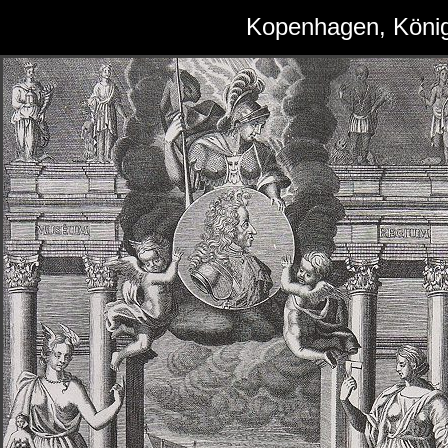
Kopenhagen, Köni