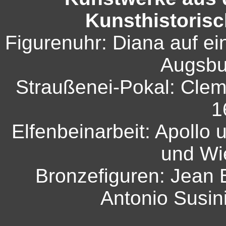
Kunsthistoris
Figurenuhr: Diana auf ei
Augsbu
Straußenei-Pokal: Clem
1
Elfenbeinarbeit: Apollo 
und Wi
Bronzefiguren: Jean
Antonio Susin