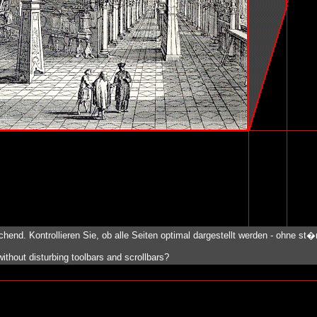
nd. Kontrollieren Sie, ob alle Seiten optimal dargestellt werden - ohne st�
thout disturbing toolbars and scrollbars?