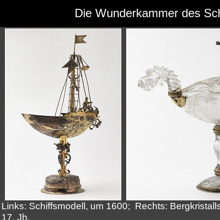
Die Wunderkammer des Sch
Links: Schiffsmodell, um 1600; Rechts: Bergkristall
17. Jh.