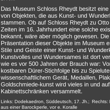
Das Museum Schloss Rheydt besitzt eine
von Objekten, die aus Kunst- und Wund
stammen. Ob auf Schloss Rheydt zu Otto
Zeiten im 16. Jahrhundert eine solche existi
bekannt, wäre aber möglich gewesen. Die
Präsentation dieser Objekte im Museum er
Stile und Geiste einer Kunst- und Wunde
Kunstvolles und Wundersames ist dort ve
wie es vor 500 Jahren der Brauch war: Vo
kostbaren Dürer-Stichfolge bis zu Spieluten
wissenschaftlichem Gerät, Medaillen, Pla
Goldschmiede-kunst wird vieles in und auf
Kabinettschränken versammelt.
Links: Dodekaedron, Süddeutsch, 17. Jh.; Rechts: 
aus einer Barockperle, vor e. Koralle